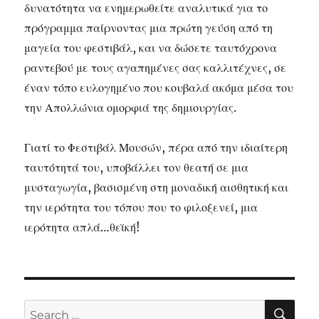
δυνατότητα να ενημερωθείτε αναλυτικά για το
πρόγραμμα παίρνοντας μια πρώτη γεύση από τη
μαγεία του φεστιβάλ, και να δώσετε ταυτόχρονα
ραντεβού με τους αγαπημένες σας καλλιτέχνες, σε
έναν τόπο ευλογημένο που κουβαλά ακόμα μέσα του
την Απολλώνια ομορφιά της δημιουργίας.
Γιατί το Φεστιβάλ Μουσών, πέρα από την ιδιαίτερη
ταυτότητά του, υποβάλλει τον θεατή σε μια
μυσταγωγία, βασισμένη στη μοναδική αισθητική και
την ιερότητα του τόπου που το φιλοξενεί, μια
ιερότητα απλά…θεϊκή!
SE
Search